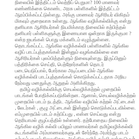
நிலையில் இத்திட்டம் வெற்றிப் பெறுமா? 100 மாணவர்
எண்ணிக்கை கொண்ட அரசு பள்ளிகளில் இத்திட்டம்
ஆரம்பிக்கப்பட்டுள்ளது. அங்கு மாணவர் ஆசிரியர் விகிதம்
மிகவும் குறைவாக உள்ளது. ஆங்கில வழிக்கல்விக்கு என்று
தனியாக ஆசிரியர்கள் நியமிக்காத நிலையில் கற்பித்தல்
தனியார் பள்ளிகளுக்கு இணையான ஒன்றாக இருக்குமா ?
என்ற ஐயங்கள் பொது மக்களிடம் எழுந்துள்ளன.
தொடங்கப்பட்ட ஆங்கில வழிக்கல்வி பள்ளிகளில் ஆங்கில
வழிப் பாடப்புத்தகங்கள் இன்னும் வழங்கவில்லை என
ஆசிரியர்கள் புலம்பித்தள்ளும் நிலையுள்ளது. இருப்பினும்
பத்திரிக்கை செய்தி, பெற்றோர்களின் தொடர்
படையெடுப்பால், போர்கால அடிப்படையில் ஆங்கில
வழிக்கல்வி பாடப்புத்தகங்கள் கொடுக்கப்பட்டதாக அறிய
நேர்வது மனதுக்கு ஆறுதல் அளிக்கிறது.
தமிழ் வழிக்கல்விக்கு செயல்வழிக்கற்றல் முறையில்
பாடங்கள் போதிக்கப்படுகின்றன. ஆனால், செயல்வழிக்கற்றல்
முறையில் பாடம் நடத்திட ஆங்கில வழியில் கற்றல் அட்டைகள்
, லேடர்கள் , குழு அட்டைகள் இன்னும் கொடுக்கப்படவில்லை.
எம்முறையில் பாடம் கற்பிப்பது , என்ன செய்வது என்று
தெரியாமல் குழப்பத்தில் உள்ளனர். தற்போதைய நிலையில்
ஆங்கில வழிக் கல்வி பயிலும் மாணவர்கள் தமிழ்வழிக்கல்வி
கூடங்களில் அம்மாணவர்களுடன் சேர்ந்தே அமர்ந்து பாடம்
கற்கும் சூழல் நிலவுகிறது. ஆங்கில வழிக் கல்வி என்று பெயர்