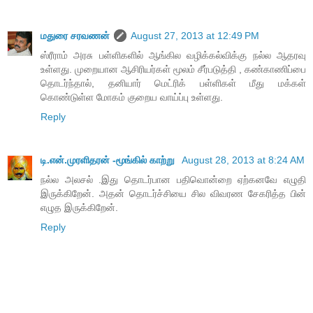
மதுரை சரவணன்
August 27, 2013 at 12:49 PM
ஸ்ரீராம் அரசு பள்ளிகளில் ஆங்கில வழிக்கல்விக்கு நல்ல ஆதரவு
உள்ளது. முறையான ஆசிரியர்கள் மூலம் சீர்படுத்தி , கண்காணிப்பை
தொடர்ந்தால், தனியார் மெட்ரிக் பள்ளிகள் மீது மக்கள்
கொண்டுள்ள மோகம் குறைய வாய்ப்பு உள்ளது.
Reply
டி.என்.முரளிதரன் -மூங்கில் காற்று
August 28, 2013 at 8:24 AM
நல்ல அலசல் .இது தொடர்பான பதிவொன்றை ஏற்கனவே எழுதி
இருக்கிறேன். அதன் தொடர்ச்சியை சில விவரண சேகரித்த பின்
எழுத இருக்கிறேன்.
Reply