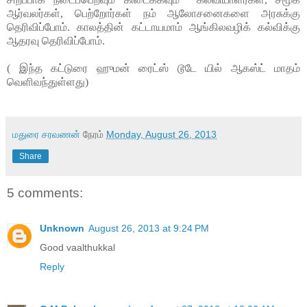
ஆர்வலர்கள், பெற்றோர்கள் நம் ஆலோசனைகளை அரசுக்கு
தெரிவிப்போம். காலத்தின் கட்டாயமாம் ஆங்கிலவழிக் கல்விக்கு
ஆதரவு தெரிவிப்போம்.
( இந்த கட்டுரை ஹுமன் ரைட்ஸ் டூடே யில் ஆகஸ்ட் மாதம்
வெளிவந்துள்ளது)
மதுரை சரவணன்
நேரம்
Monday, August 26, 2013
Share
5 comments:
Unknown
August 26, 2013 at 9:24 PM
Good vaalthukkal
Reply