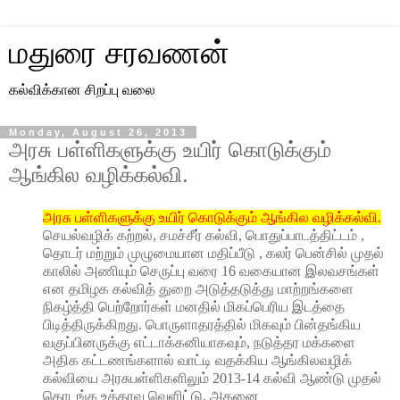
மதுரை சரவணன்
கல்விக்கான சிறப்பு வலை
Monday, August 26, 2013
அரசு பள்ளிகளுக்கு உயிர் கொடுக்கும்
ஆங்கில வழிக்கல்வி.
அரசு பள்ளிகளுக்கு உயிர் கொடுக்கும் ஆங்கில வழிக்கல்வி.
செயல்வழிக் கற்றல், சமச்சீர் கல்வி, பொதுப்பாடத்திட்டம் ,
தொடர் மற்றும் முழுமையான மதிப்பீடு , கலர் பென்சில் முதல்
காலில் அணியும் செருப்பு வரை 16 வகையான இலவசங்கள்
என தமிழக கல்வித் துறை அடுத்தடுத்து மாற்றங்களை
நிகழ்த்தி பெற்றோர்கள் மனதில் மிகப்பெரிய இடத்தை
பிடித்திருக்கிறது. பொருளாதரத்தில் மிகவும் பின்தங்கிய
வகுப்பினருக்கு எட்டாக்கனியாகவும், நடுத்தர மக்களை
அதிக கட்டணங்களால் வாட்டி வதக்கிய ஆங்கிலவழிக்
கல்வியை அரசுபள்ளிகளிலும் 2013-14 கல்வி ஆண்டு முதல்
தொடங்க உத்தரவு வெளிட்டு, அதனை